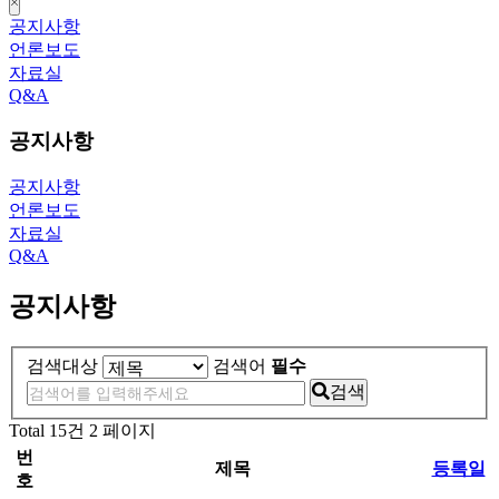
close
공지사항
언론보도
자료실
Q&A
공지사항
공지사항
언론보도
자료실
Q&A
공지사항
검색대상
검색어
필수
검색
Total 15건
2 페이지
번
제목
등록일
호