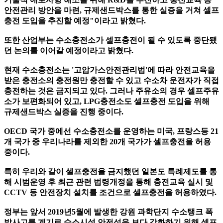
안전관리 방안을 마련, 규제샌드박스를 통한 실증을 거쳐 셀프
충전 도입을 추진할 예정"이라고 밝혔다.
또한 산업부는 수소충전소가 셀프충전이 될 수 있도록 중단됐
던 논의를 이어갈 예정이라고 밝혔다.
현재 수소충전소는 '고압가스안전관리법'에 따라 안전교육을
받은 충전소의 충전원만 충전할 수 있고 수소차 운전자가 직접
충전하는 것은 금지되고 있다. 그러나 주유소의 경우 셀프주유
소가 보편화되어 있고, LPG충전소도 셀프충전 도입을 위해
규제샌드박스 실증을 진행 중이다.
OECD 국가 중에선 수소충전소를 운영하는 미국, 프랑스등 21
개 국가 중 우리나라를 제외한 20개 국가가 셀프충전을 허용
중이다.
특히 우리와 같이 셀프충전을 금지했던 일본도 특례제도를 통
해 시범운영 후 최근 관련 법령개정을 통해 충전교육 실시 및
CCTV 등 안전장치 설치를 조건으로 셀프충전을 허용하였다.
정부는 앞서 2019년5월에 발생한 강원 과학단지 수소탱크 폭
발사고를 계기로 수소시설 안전성을 보다 강화하기 위해 셀프