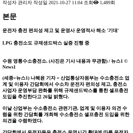
작성자
관리자
작성일
2021-10-27 11:04
조회
1,489회
본문
운전자 충전 편의성 제고 및 운영사 운영적사 해소 '기대'
LPG
충전소도 규제샌드박스 실증 진행 중
수원 영통수소충전소. (사진은 기사 내용과 무관함) / 뉴스1 ©
News1
(세종=뉴스1) 나혜윤 기자 = 산업통상자원부는 수소충전소 업
계 및 이용자 간담회에서 수소차 운전자 편의성 제고, 충전소
사업자 운영부담 완화를 위해 규제샌드박스를 통한 셀프충전
도입을 추진한다고 26일 밝혔다.
이날 산업부는 수소충전소 관련기관, 업계 및 이용자 의견 수
렴을 위한 간담회를 개최해 수소충전소 셀프충전 도입을 위한
의견을 수렴하였다.
간담회에서 운전자들은 충전소 운영시간 확대에 따른 운전자