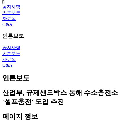
close
공지사항
언론보도
자료실
Q&A
언론보도
공지사항
언론보도
자료실
Q&A
언론보도
산업부, 규제샌드박스 통해 수소충전소
'셀프충전' 도입 추진
페이지 정보