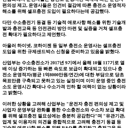
편의성 제고, 운영사들은 인건비 절감에 따른 충전소 운영적자
해소를 위해 셀프충전 도입이 필요하다는데 공감했다.
다만 수소충전기 동결 등 기술적 애로사항 해소를 위한 기술개
발과 충전교육 등 안전관리 방안 마련 및 실증을 거쳐 셀프충
전 확대가 필요하다고 제언했다.
아울러 하이넷, 코하이젠 등 일부 충전소 운영사는 셀프충전
도입을 위한 규제샌드박스 신청을 준비하고 있음을 밝혔다.
산업부는 수소충전소가 2017년 9기에서 올해 10월 117기로 열
배 이상 증가하는 등 빠른 속도로 보급이 확대되고 있으나 충
전소 운영적자(평균 1억8000만원/연간)에 대한 부담으로 당초
목표만큼 구축되고 못하고 있는 실정이며 이미 운영 중인 충전
소도 운영시간 확대나 수소가격 인하 할 여력이 없는 상황이라
고 밝혔다.
이러한 상황을 고려해 산업부는 "운전자 충전 편의성 제고 및
사업자 운영부담 완화를 통한 수소충전소와 수소차 보급 확대
를 위해 셀프충전 필요성에는 충분히 공감한다"며 "유관기관,
업계 및 이용자의 의견을 종합적으로 고려해 충전기 동결 등
기술적 애로사항 해소를 위해 R&D를 추진하고 충전교육 등