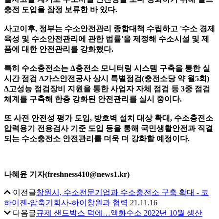
충전 도입을 잠정 보류한 바 있다.
사고이후, 정부는 수소안전관리 종합대책 수립하고 '수소 경제
육성 및 수소안전관리에 관한 법률'을 제정해 수소시설 및 제
품에 대한 안전관리를 강화했다.
특히 수소충전소는 Δ충전소 모니터링 시스템 구축을 통한 실
시간 점검 Δ가스안전공사 상시 특별점검(충전소당 약 월5회)
Δ고성능 점검장비 지원을 통한 사업자 자체 점검 등 3중 점검
체계를 구축해 한층 강화된 안전관리를 실시 중이다.
또 사전 안전성 평가 도입, 방호벽 설치 대상 확대, 수소충전소
압력용기 전용검사 기준 도입 등을 통해 국민생활안전과 직결
되는 수소충전소 안전관리를 더욱 더 강화할 예정이다.
나혜윤 기자(freshness410@news1.kr)
이전글
창원시, 수소전문기업과 수소충전소 구축 확대 - 코
하이젠-압축기회사-하이창원과 협력
21.11.16
다음글
규제 샌드박스 덕에…액화수소 2022년 10월 생산