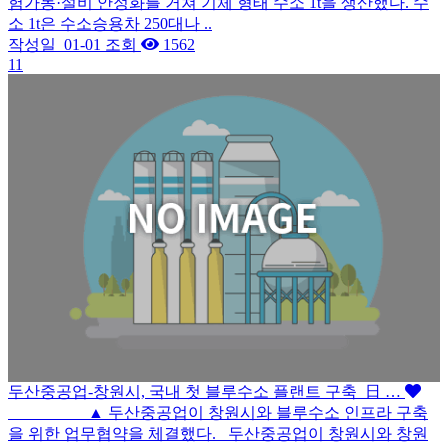
험가동·설비 안정화를 거쳐 기체 형태 수소 1t을 생산했다. 수
소 1t은 수소승용차 250대나 ..
작성일
01-01
조회
1562
11
두산중공업-창원시, 국내 첫 블루수소 플랜트 구축_日 …
▲ 두산중공업이 창원시와 블루수소 인프라 구축
을 위한 업무협약을 체결했다. 두산중공업이 창원시와 창원