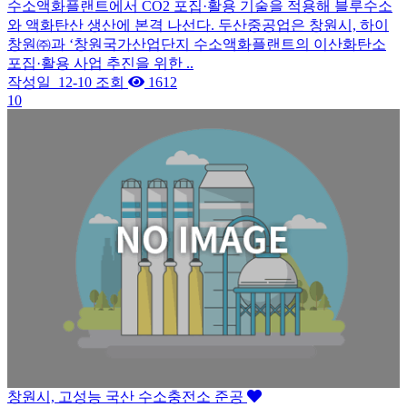
수소액화플랜트에서 CO2 포집·활용 기술을 적용해 블루수소
와 액화탄산 생산에 본격 나선다. 두산중공업은 창원시, 하이
창원㈜과 ‘창원국가산업단지 수소액화플랜트의 이산화탄소
포집·활용 사업 추진을 위한 ..
작성일
12-10
조회
1612
10
창원시, 고성능 국산 수소충전소 준공