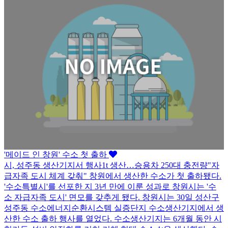
'메이드 인 창원' 수소 첫 출하
시, 성주동 생산기지서 행사1t 생산…승용차 250대 충전량"자
급자족 도시 체계 갖춰" 창원에서 생산한 수소가 첫 출하됐다.
'수소특별시'를 선포한 지 3년 만에 이룬 성과로 창원시는 '수
소 자급자족 도시' 면모를 갖추게 됐다. 창원시는 30일 성산구
성주동 수소에너지순환시스템 실증단지 수소생산기지에서 생
산한 수소 출하 행사를 열었다. 수소생산기지는 6개월 동안 시