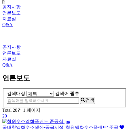
close
공지사항
언론보도
자료실
Q&A
공지사항
언론보도
자료실
Q&A
언론보도
검색대상
검색어
필수
검색
Total 20건
1 페이지
20
국내첫액화수소생산·공급시설 '창원액화수소플랜트' 준공